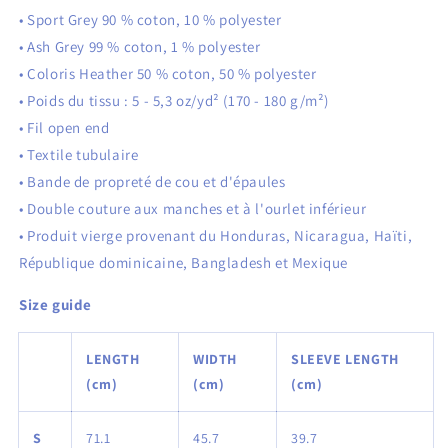
• Sport Grey 90 % coton, 10 % polyester
• Ash Grey 99 % coton, 1 % polyester
• Coloris Heather 50 % coton, 50 % polyester
• Poids du tissu : 5 - 5,3 oz/yd² (170 - 180 g/m²)
• Fil open end
• Textile tubulaire
• Bande de propreté de cou et d'épaules
• Double couture aux manches et à l'ourlet inférieur
• Produit vierge provenant du Honduras, Nicaragua, Haïti,
République dominicaine, Bangladesh et Mexique
Size guide
LENGTH
WIDTH
SLEEVE LENGTH
(cm)
(cm)
(cm)
S
71.1
45.7
39.7